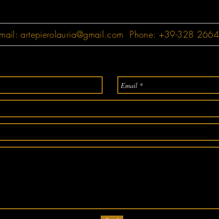
mail:
artepierolauria@gmail.com
Phone: +39-328 266497