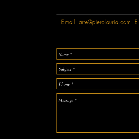
E-mail:
arte@pierolauria.com
E-