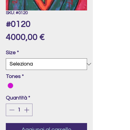
SKU: #0120
#0120
Prezzo
4000,00 €
Size
*
Tones
*
Quantità
*
Aggiungi al carrello