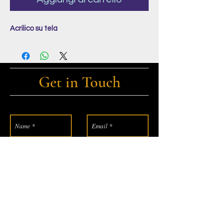
Acrilico su tela
Get in Touch