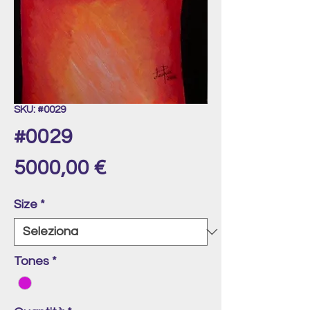
SKU: #0029
#0029
Prezzo
5000,00 €
Size
*
Tones
*