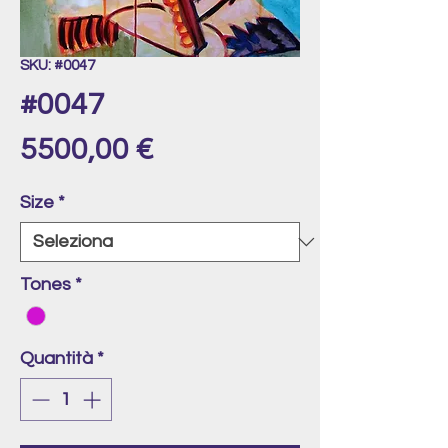
SKU: #0047
#0047
Prezzo
5500,00 €
Size
*
Tones
*
Quantità
*