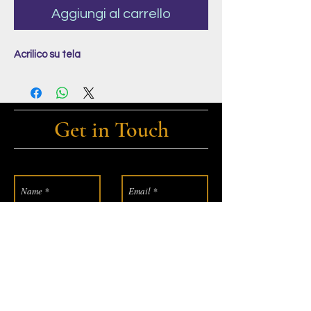
Aggiungi al carrello
Acrilico su tela
Get in Touch