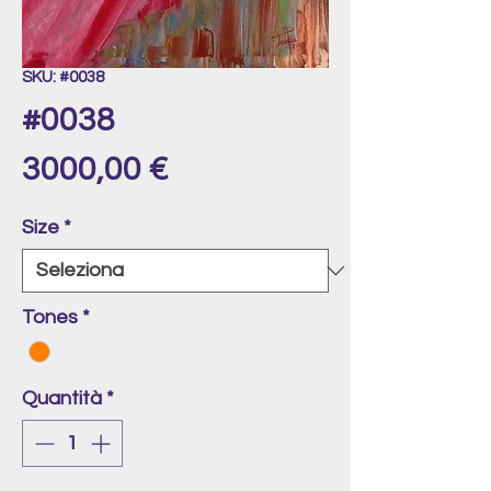
SKU: #0038
#0038
Prezzo
3000,00 €
Size
*
Tones
*
Quantità
*