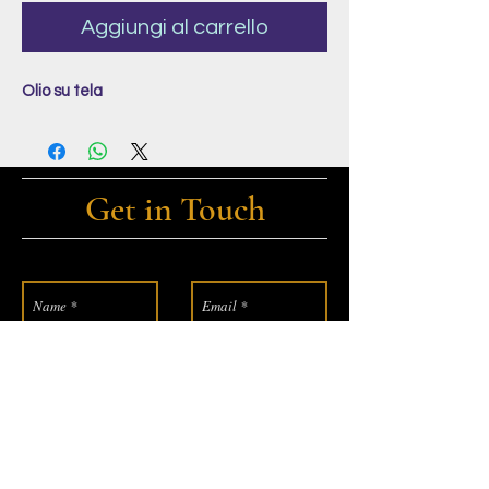
Aggiungi al carrello
Olio su tela
Get in Touch