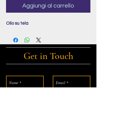
Aggiungi al carrello
Olio su tela
Get in Touch