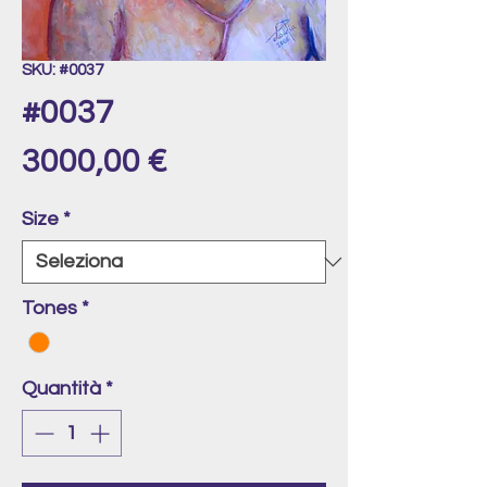
SKU: #0037
#0037
Prezzo
3000,00 €
Size
*
Tones
*
Quantità
*