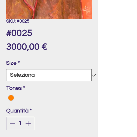
SKU: #0025
#0025
Prezzo
3000,00 €
Size
*
Tones
*
Quantità
*