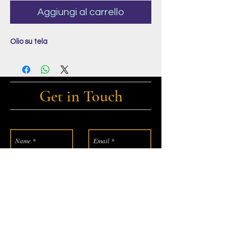
Aggiungi al carrello
Olio su tela
Get in Touch