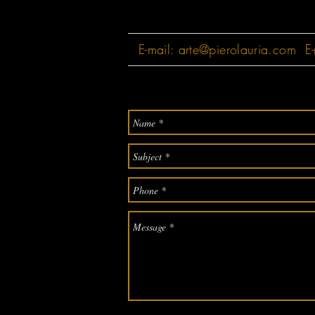
E-mail:
arte@pierolauria.com
E-