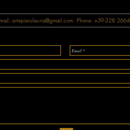
mail:
artepierolauria@gmail.com
Phone: +39-328 266497